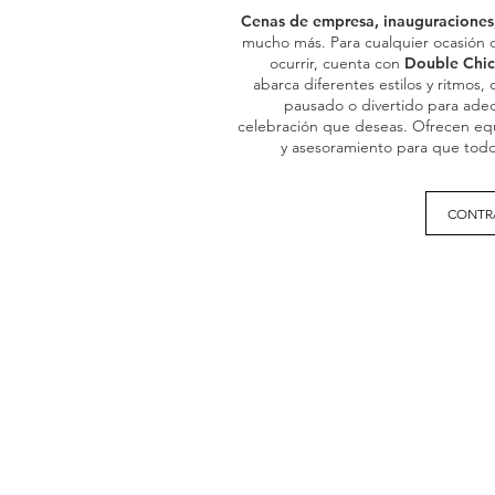
Cenas de empresa, inauguraciones
mucho más. Para cualquier ocasión 
ocurrir, cuenta con
Double Chi
abarca diferentes estilos y ritmos,
pausado o divertido para adec
celebración que deseas. Ofrecen eq
y asesoramiento para que todo
CONTRA