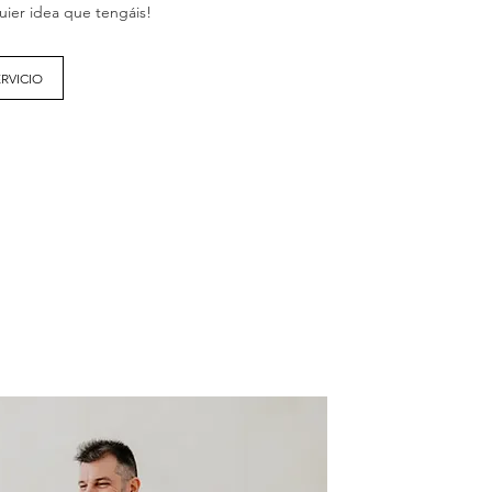
quier idea que tengáis!
RVICIO