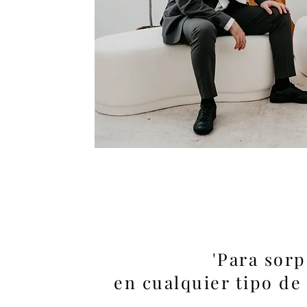
'Para sor
en cualquier tipo de