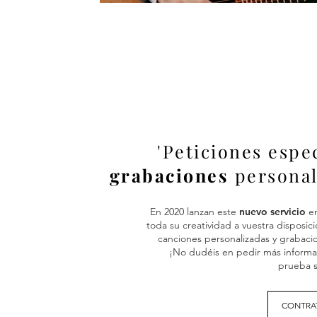
'Peticiones espec
grabaciones
personal
En 2020 lanzan este
nuevo servicio
en
toda su creatividad a vuestra disposici
canciones personalizadas y grabaci
¡No dudéis en pedir más informa
prueba s
CONTRAT