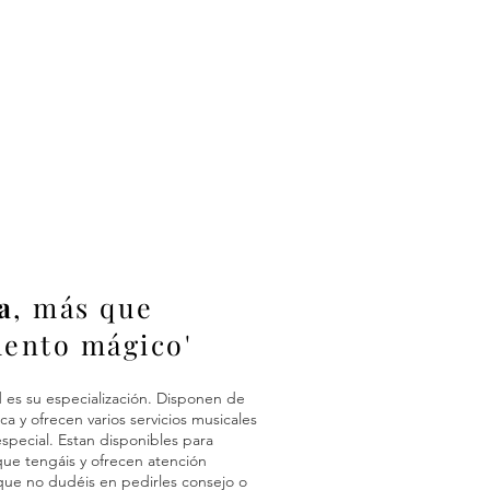
a
, más que
ento mágico'
l
es su especialización. Disponen de
ca y ofrecen varios servicios musicales
especial. Estan disponibles para
ue tengáis y ofrecen atención
que no dudéis en pedirles consejo o